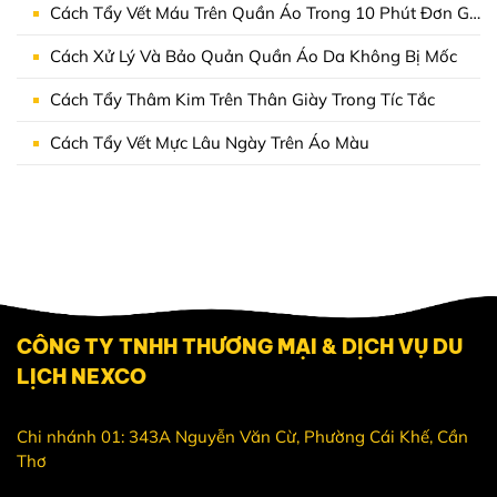
Cách Tẩy Vết Máu Trên Quần Áo Trong 10 Phút Đơn Giản Tại Nhà
Cách Xử Lý Và Bảo Quản Quần Áo Da Không Bị Mốc
Cách Tẩy Thâm Kim Trên Thân Giày Trong Tíc Tắc
Cách Tẩy Vết Mực Lâu Ngày Trên Áo Màu
CÔNG TY TNHH THƯƠNG MẠI & DỊCH VỤ DU
LỊCH NEXCO
Chi nhánh 01: 343A Nguyễn Văn Cừ, Phường Cái Khế, Cần
Thơ