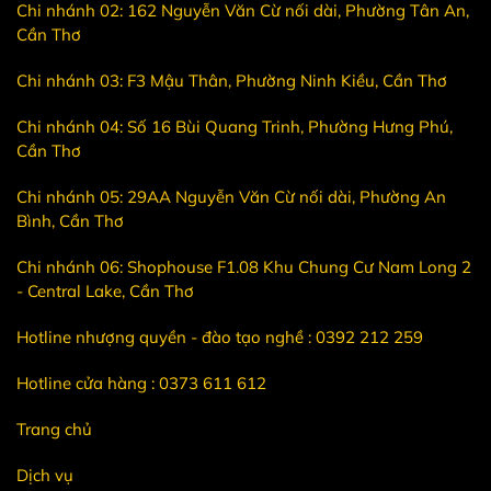
Chi nhánh 02: 162 Nguyễn Văn Cừ nối dài, Phường Tân An,
Cần Thơ
Chi nhánh 03: F3 Mậu Thân, Phường Ninh Kiều, Cần Thơ
Chi nhánh 04: Số 16 Bùi Quang Trinh, Phường Hưng Phú,
Cần Thơ
Chi nhánh 05: 29AA Nguyễn Văn Cừ nối dài, Phường An
Bình, Cần Thơ
Chi nhánh 06: Shophouse F1.08 Khu Chung Cư Nam Long 2
- Central Lake, Cần Thơ
Hotline nhượng quyền - đào tạo nghề : 0392 212 259
Hotline cửa hàng : 0373 611 612
Trang chủ
Dịch vụ