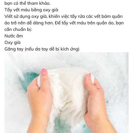
bạn có thể tham khảo.
Tẩy vết máu bằng oxy già
Viết sử dụng oxy già, khiến việc tẩy rửa các vết bám quần
áo trở nên dễ dàng hơn. Để tẩy vết máu trên quần áo, bạn
cần chuẩn bị:
Nước ấm
Oxy già
Găng tay (nếu da tay dễ bị kích ứng)