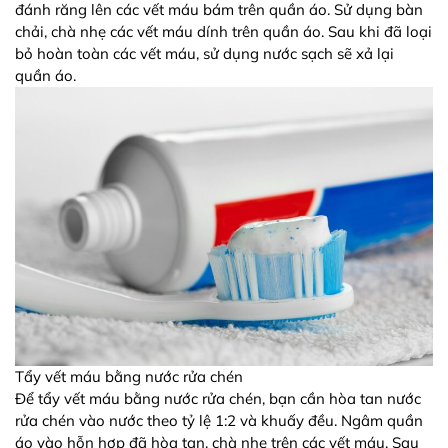
đánh răng lên các vết máu bám trên quần áo. Sử dụng bàn
chải, chà nhẹ các vết máu dính trên quần áo. Sau khi đã loại
bỏ hoàn toàn các vết máu, sử dụng nước sạch sẽ xả lại
quần áo.
Tẩy vết máu bằng nước rửa chén
Để tẩy vết máu bằng nước rửa chén, bạn cần hòa tan nước
rửa chén vào nước theo tỷ lệ 1:2 và khuấy đều. Ngâm quần
áo vào hỗn hợp đã hòa tan, chà nhẹ trên các vết máu. Sau