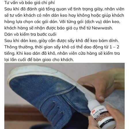
Tư vấn và báo giá chi phí
Sau khi đã đánh giá tổng quan về tình trạng giày, nhân viên
sẽ tư vấn khách có nên dán keo hay không hoặc giúp khách
hàng lựa chọn các gói dán. Với từng gói (dịch vụ) dán keo,
khách hàng sẽ nhận được báo giá cụ thể từ Newwash.
Dán và kiểm tra bước cuối
Sau khi dán keo, giày cần được sấy khô để keo bám dính.
Thông thường, thời gian sấy khô có thể dao động từ 1 – 2
tiếng. Khi keo dán đã khô, nhân viên cửa hàng sẽ kiểm tra
lại lần cuối để bàn giao cho khách.