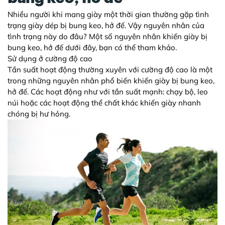
Nhiều người khi mang giày một thời gian thường gặp tình
trạng giày dép bị bung keo, hở đế. Vậy nguyên nhân của
tình trạng này do đâu? Một số nguyên nhân khiến giày bị
bung keo, hở đế dưới đây, bạn có thể tham khảo.
Sử dụng ở cường độ cao
Tần suất hoạt động thường xuyên với cường độ cao là một
trong những nguyên nhân phổ biến khiến giày bị bung keo,
hở đế. Các hoạt động như với tần suất mạnh: chạy bộ, leo
núi hoặc các hoạt động thể chất khác khiến giày nhanh
chóng bị hư hỏng.