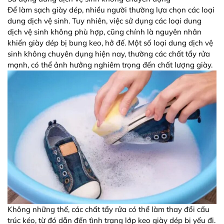
Để làm sạch giày dép, nhiều người thường lựa chọn các loại
dung dịch vệ sinh. Tuy nhiên, việc sử dụng các loại dung
dịch vệ sinh không phù hợp, cũng chính là nguyên nhân
khiến giày dép bị bung keo, hở đế. Một số loại dung dịch vệ
sinh không chuyên dụng hiện nay, thường các chất tẩy rửa
mạnh, có thể ảnh hưởng nghiêm trọng đến chất lượng giày.
Không những thế, các chất tẩy rửa có thể làm thay đổi cấu
trúc kéo, từ đó dẫn đến tình trạng lớp keo giày dép bị yếu đi.