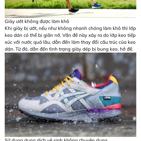
Giày ướt không được làm khô
Khi giày bị ướt, nếu như không nhanh chóng làm khô thì lớp
keo dán có thể bị giãn nở. Vấn đề này xảy ra do lớp keo tiếp
xúc với nước quá lâu, dẫn đến làm thay đổi cấu trúc của keo
dán. Từ đó, dẫn đến tình trạng giày dép bị bung keo, hở đế.
Sử dụng dung dịch vệ sinh không chuyên dụng