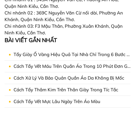
Quận Ninh Kiều, Cần Thơ.
Chi nhánh 02 : 369C Nguyễn Văn Cừ nối dài, Phường An
Khánh, Quận Ninh Kiều, Cần Thơ.
Chi nhánh 03: F3 Mậu Thân, Phường Xuân Khánh, Quận
Ninh Kiều, Cần Thơ.
BÀI VIẾT GẦN NHẤT
Tẩy Giày Ố Vàng Hiệu Quả Tại Nhà Chỉ Trong 6 Bước Đơn Giản
Cách Tẩy Vết Máu Trên Quần Áo Trong 10 Phút Đơn Giản Tại Nhà
Cách Xử Lý Và Bảo Quản Quần Áo Da Không Bị Mốc
Cách Tẩy Thâm Kim Trên Thân Giày Trong Tíc Tắc
Cách Tẩy Vết Mực Lâu Ngày Trên Áo Màu