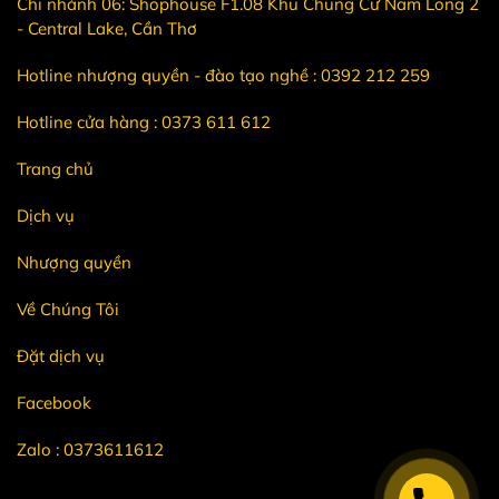
Chi nhánh 06: Shophouse F1.08 Khu Chung Cư Nam Long 2
- Central Lake, Cần Thơ
Hotline nhượng quyền - đào tạo nghề : 0392 212 259
Hotline cửa hàng : 0373 611 612
Trang chủ
Dịch vụ
Nhượng quyền
Về Chúng Tôi
Đặt dịch vụ
Facebook
Zalo :
0373611612