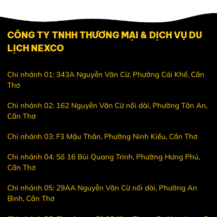
CÔNG TY TNHH THƯƠNG MẠI & DỊCH VỤ DU
LỊCH NEXCO
Chi nhánh 01: 343A Nguyễn Văn Cừ, Phường Cái Khế, Cần
Thơ
Chi nhánh 02: 162 Nguyễn Văn Cừ nối dài, Phường Tân An,
Cần Thơ
Chi nhánh 03: F3 Mậu Thân, Phường Ninh Kiều, Cần Thơ
Chi nhánh 04: Số 16 Bùi Quang Trinh, Phường Hưng Phú,
Cần Thơ
Chi nhánh 05: 29AA Nguyễn Văn Cừ nối dài, Phường An
Bình, Cần Thơ